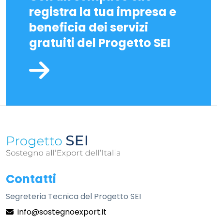
registra la tua impresa e
beneficia dei servizi
gratuiti del Progetto SEI
Informazioni sul sito
Contatti
Segreteria Tecnica del Progetto SEI
info@sostegnoexport.it