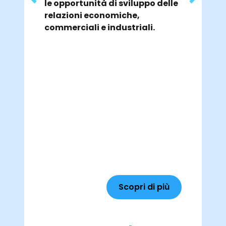
le opportunità di sviluppo delle
relazioni economiche,
commerciali e industriali.
Scopri di più