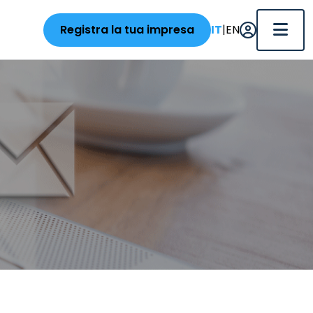
|
Registra la tua impresa
IT
EN