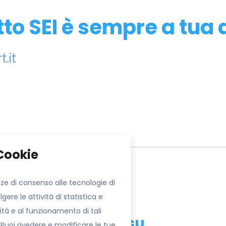
tto SEI è sempre a tua 
.it
Cookie
ito
ze di consenso alle tecnologie di
ere le attività di statistica e
lità e al funzionamento di tali
Seguici su
 Puoi rivedere e modificare le tue