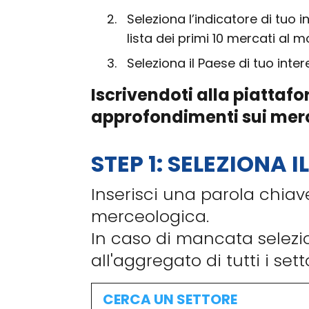
2.
Seleziona l’indicatore di tuo 
lista dei primi 10 mercati al 
3.
Seleziona il Paese di tuo inter
Iscrivendoti alla piattaf
approfondimenti sui mercat
STEP 1: SELEZIONA 
Inserisci una parola chiav
merceologica.
In caso di mancata selezio
all'aggregato di tutti i setto