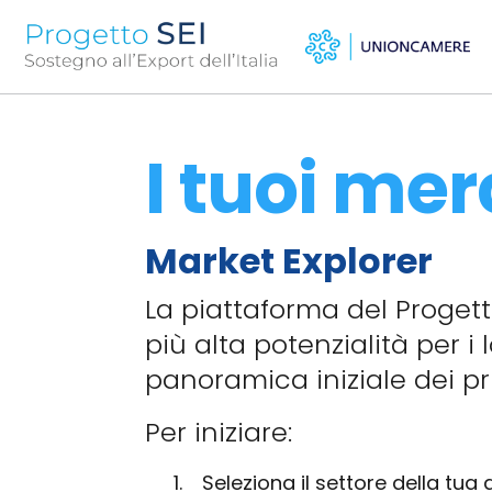
I tuoi mer
Market Explorer
La piattaforma del Progett
più alta potenzialità per i
panoramica iniziale dei pri
Per iniziare:
1.
Seleziona il settore della tua 