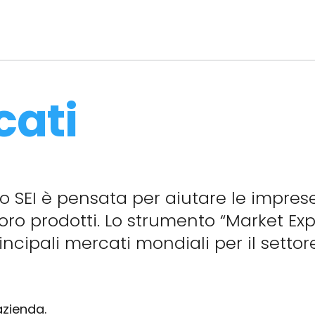
cati
o SEI è pensata per aiutare le imprese
 loro prodotti. Lo strumento “Market Exp
ncipali mercati mondiali per il settore
azienda.