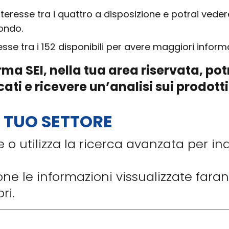
interesse tra i quattro a disposizione e potrai vede
mondo.
esse tra i 152 disponibili per avere maggiori informa
orma SEI, nella tua area riservata, p
i e ricevere un’analisi sui prodotti 
IL TUO SETTORE
e o utilizza la ricerca avanzata per in
ne le informazioni vissualizzate fara
ri.