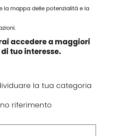
re la mappa delle potenzialità e la
zioni.
otrai accedere a maggiori
di tuo interesse.
dividuare la tua categoria
nno riferimento