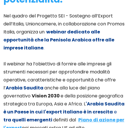
Nel quadro del Progetto SEI - Sostegno all’Export
dell’Italia, Unioncamere, in collaborazione con Promos
Italia, organizza un
webinar dedicato alle
opportunità che la Penisola Arabica offre alle
imprese italiane
.
Il webinar ha l’obiettivo di fornire alle imprese gli
strumenti necessari per approfondire modalità
operative, caratteristiche e opportunità che offre
l’
Arabia Saudita
anche alla luce del piano
governativo
Vision 2030
e della posizione geografica
strategica tra Europa, Asia e Africa. L
'Arabia Saudita
è un Paese in cui l'export italiano è in crescita
e
tra quelli
emergenti
definiti dal
Piano di azione per
l'export
nei mercati extra UE ad alto