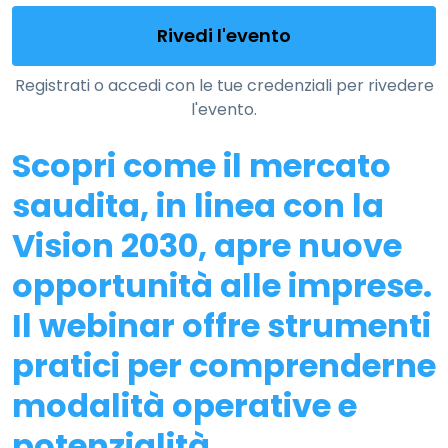
Rivedi l'evento
Registrati o accedi con le tue credenziali per rivedere
l'evento.
Scopri come il mercato
saudita, in linea con la
Vision 2030, apre nuove
opportunità alle imprese.
Il webinar offre strumenti
pratici per comprenderne
modalità operative e
potenzialità.