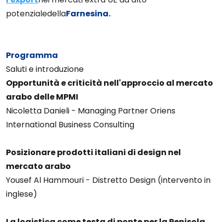
potenziale
della
Farnesina.
Programma
Saluti e introduzione
Opportunità e criticità nell'approccio al mercato
arabo delle MPMI
Nicoletta Danieli - Managing Partner Oriens
International Business Consulting
Posizionare prodotti italiani di design nel
mercato arabo
Yousef Al Hammouri - Distretto Design (intervento in
inglese)
La logistica come testa di ponte per la Penisola