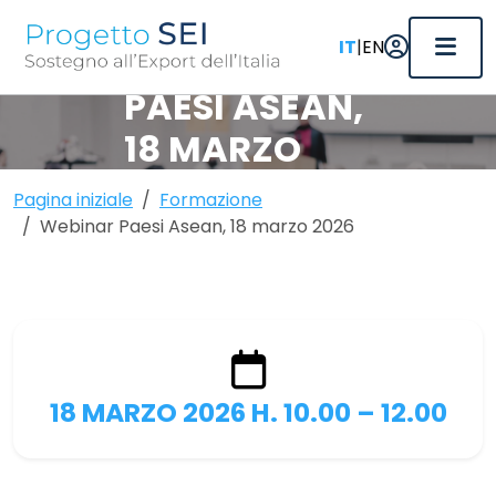
|
IT
EN
WEBINAR
PAESI ASEAN,
18 MARZO
2026
Pagina iniziale
Formazione
Pubblicato il 24/02/2026
Webinar Paesi Asean, 18 marzo 2026
18 MARZO 2026 H. 10.00 – 12.00