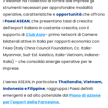
I
l webinar ha l’obiettivo di fornire alle imprese gli
strumenti necessari per approfondire modalità
operative, caratteristiche e
opportunità
che offrono
i
Paesi ASEAN
, che presentano tassi di crescita
dell’export italiano in costante crescita,
con il
supporto di
Club Asia
– primo network di Camere
bilaterali attive in Italia per rapporti economici con
l’Asia (Italy China Council Foundation, Cc. Italia-
Myanmar, Sud-Est Asiatico, Italia-Vietnam, Indiana-
Italia) – che consolida sinergie operative per le
imprese.
L’aerea ASEAN, in particolare
Thailandia, Vietnam,
Indonesia e Filippine
; raggruppa i Paesi definiti
emergenti e ad alto potenziale dal
Piano di azione
per l'export della Farnesina.