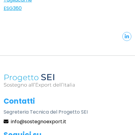
ESG360
Informazioni sul sito
Contatti
Segreteria Tecnica del Progetto SEI
info@sostegnoexport.it
Seguici su