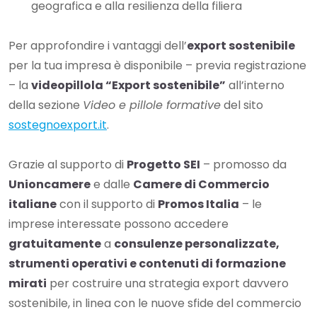
geografica e alla resilienza della filiera
Per approfondire i vantaggi dell’
export sostenibile
per la tua impresa è disponibile – previa registrazione
– la
videopillola “Export sostenibile”
all’interno
della sezione
Video e pillole formative
del sito
sostegnoexport.it
.
Grazie al supporto di
Progetto SEI
– promosso da
Unioncamere
e dalle
Camere di Commercio
italiane
con il supporto di
Promos Italia
– le
imprese interessate possono accedere
gratuitamente
a
consulenze personalizzate,
strumenti operativi e contenuti di formazione
mirati
per costruire una strategia export davvero
sostenibile, in linea con le nuove sfide del commercio