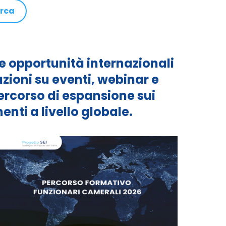
erca
ve opportunità internazionali
zioni su eventi, webinar e
ercorso di espansione sui
enti a livello globale.