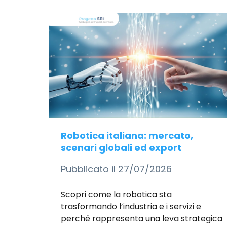
Robotica italiana: mercato,
scenari globali ed export
Pubblicato il 27/07/2026
Scopri come la robotica sta
trasformando l’industria e i servizi e
perché rappresenta una leva strategica