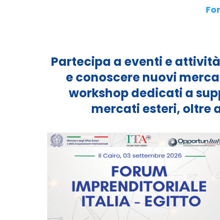
Fo
Partecipa a eventi e attivit
e conoscere nuovi mercati
workshop dedicati a supp
mercati esteri, oltre 