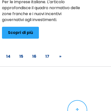
Per le imprese italiane. L'articolo
approfondisce il quadro normativo delle
zone franche e i nuovi incentivi
governativi agli investimenti.
Scopri di più
14
15
16
17
»