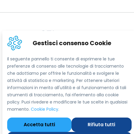
Informazioni sul sito
Contatti
Segreteria Tecnica del Progetto SEI
info@sostegnoexport.it
Seguici su