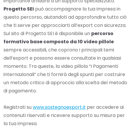
importante affidarsi a un supporto specializzato.
Progetto SEI
può accompagnare la tua impresa in
questo percorso, aiutandoti ad approfondire tutto ciò
che ti serve per approcciarti all’export con sicurezza.
Sul sito di Progetto SEI è disponibile un
percorso
formativo base composto da 10 video pillole
sempre accessibili, che coprono i principali temi
dell’export e possono essere consultate in qualsiasi
momento. Tra queste, la video pillola “I Pagamenti
internazionali” che ti fornirà degli spunti per costruire
un metodo critico di approccio alla scelta del metodo
di pagamento.
Registrati su
www.sostegnoexport.it
per accedere ai
contenuti riservati e ricevere supporto su misura per
la tua impresa.