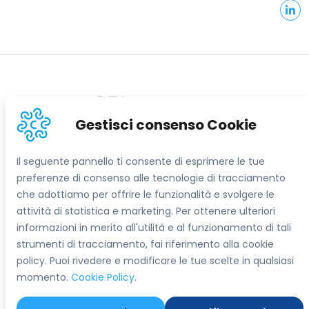
Informazioni sul sito
Gestisci consenso Cookie
Contatti
Il seguente pannello ti consente di esprimere le tue
preferenze di consenso alle tecnologie di tracciamento
Segreteria Tecnica del Progetto SEI
che adottiamo per offrire le funzionalità e svolgere le
info@sostegnoexport.it
attività di statistica e marketing. Per ottenere ulteriori
informazioni in merito all'utilità e al funzionamento di tali
Seguici su
strumenti di tracciamento, fai riferimento alla cookie
policy. Puoi rivedere e modificare le tue scelte in qualsiasi
momento.
Cookie Policy
.