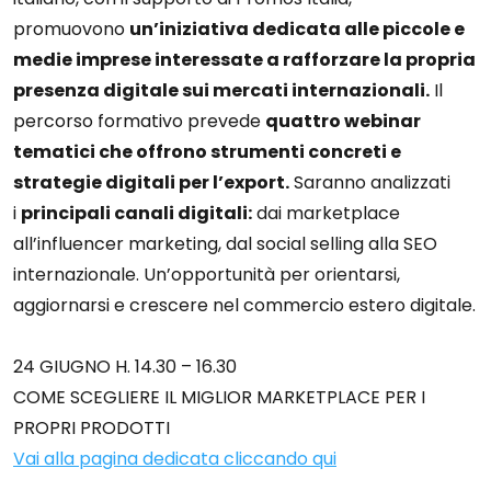
promuovono
un’iniziativa dedicata alle piccole e
medie imprese interessate a rafforzare la propria
presenza digitale sui mercati internazionali.
Il
percorso formativo prevede
quattro webinar
tematici che offrono strumenti concreti e
strategie digitali per l’export.
Saranno analizzati
i
principali canali digitali:
dai marketplace
all’influencer marketing, dal social selling alla SEO
internazionale. Un’opportunità per orientarsi,
aggiornarsi e crescere nel commercio estero digitale.
24 GIUGNO H. 14.30 – 16.30
COME SCEGLIERE IL MIGLIOR MARKETPLACE PER I
PROPRI PRODOTTI
Vai alla pagina dedicata cliccando qui