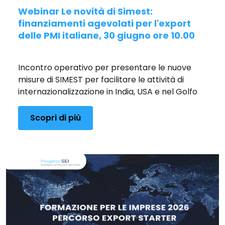
Webinar Le novità di Simest:
finanziamenti agevolati per l'export
delle PMI italiane, 30 giugno ore 10.00
Pubblicato il 22/06/2026
Incontro operativo per presentare le nuove
misure di SIMEST per facilitare le attività di
internazionalizzazione in India, USA e nel Golfo
Scopri di più