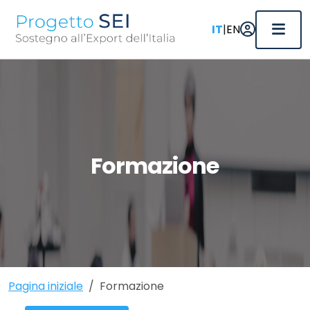
|
IT
EN
Formazione
Pagina iniziale
Formazione