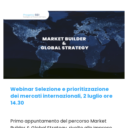
Webinar Selezione e prioritizzazione
dei mercati internazionali, 2 luglio ore
14.30
Pubblicato il 23/06/2026
Primo appuntamento del percorso Market
Builder & Global Strategy, rivolto alle imprese