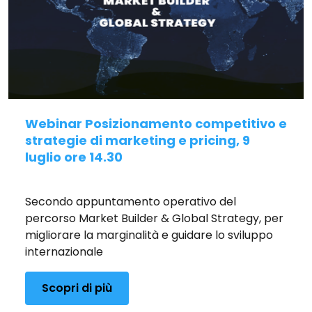
Webinar Posizionamento competitivo e
strategie di marketing e pricing, 9
luglio ore 14.30
Pubblicato il 25/06/2026
Secondo appuntamento operativo del
percorso Market Builder & Global Strategy, per
migliorare la marginalità e guidare lo sviluppo
internazionale
Scopri di più