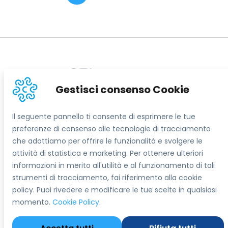
Informazioni sul sito
Contatti
Segreteria Tecnica del Progetto SEI
info@sostegnoexport.it
Seguici su