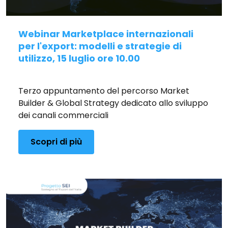
Webinar Marketplace internazionali
per l'export: modelli e strategie di
utilizzo, 15 luglio ore 10.00
Pubblicato il 25/06/2026
Terzo appuntamento del percorso Market
Builder & Global Strategy dedicato allo sviluppo
dei canali commerciali
Scopri di più