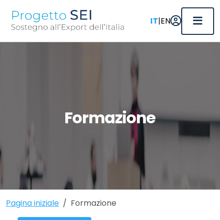
|
IT
EN
Formazione
Pagina iniziale
Formazione