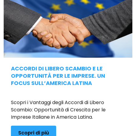
ACCORDI DI LIBERO SCAMBIO E LE
OPPORTUNITÀ PER LE IMPRESE. UN
FOCUS SULL’AMERICA LATINA
Pubblicato il 16/12/2025
Scopri i Vantaggi degli Accordi di Libero
Scambio: Opportunità di Crescita per le
Imprese Italiane in America Latina.
Scopri di più