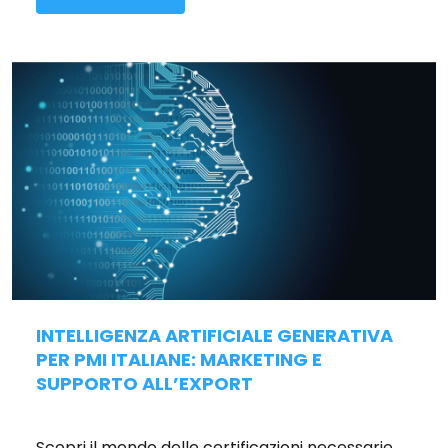
INTELLIGENZA ARTIFICIALE GENERATIVA
PER PMI ITALIANE: MARKETING E
SUPPORTO ALL’EXPORT
Pubblicato il 16/12/2025
Scopri il mondo delle certificazioni necessarie