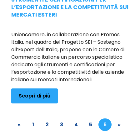
L’ESPORTAZIONE E LA COMPETITIVITÀ SUI
MERCATI ESTERI
Pubblicato il 16/12/2025
Unioncamere, in collaborazione con Promos
Italia, nel quadro del Progetto SEI – Sostegno
all’Export dell’Italia, propone con le Camere di
Commercio italiane un percorso specialistico
dedicato agli strumenti e certificazioni per
l’esportazione e la competitività delle aziende
italiane sui mercati internazionali
Scopri di più
«
1
2
3
4
5
6
»