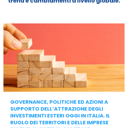
trend e cambiamenti a livello globale.
GOVERNANCE, POLITICHE ED AZIONI A
SUPPORTO DELL’ATTRAZIONE DEGLI
INVESTIMENTI ESTERI OGGI IN ITALIA. IL
RUOLO DEI TERRITORI E DELLE IMPRESE